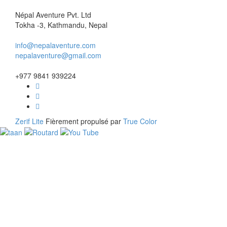
Népal Aventure Pvt. Ltd
Tokha -3, Kathmandu, Nepal
info@nepalaventure.com
nepalaventure@gmail.com
+977 9841 939224
Zerif Lite
Fièrement propulsé par
True Color