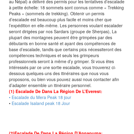
au Népal) a délivré des permis pour les tentatives d’escalade
à petite échelle: 18 sommets sont connus comme « Trekking
Peaks » (sommets de trekking). Obtenir un permis
d’escalade est beaucoup plus facile et moins cher que
l’expédition en elle-même. Les personnes voulant escalader
seront dirigées par nos Sardars (groupe de Sherpas), La
plupart des montagnes peuvent être grimpées par des
débutants en bonne santé et ayant des compétences de
base d’escalade, tandis que certains pics nécessiteront des
compétences techniques et seuls les grimpeurs
professionnels seront à même d’y grimper. Si vous êtes
intéressés par ce une sortie escalade, vous trouverez ci-
dessous quelques-uns des itinéraires que nous vous
proposons, ou bien vous pouvez aussi nous contacter afin
d’adapter ensemble un itinéraire personnel.
(1) Escalade De Dans La Région De L’Everest:
• Escalade du Mera Peak 18 jour
•
Escalade Isaland peak 18 Jour
(2)Escalade De Dans La Région D’Annapurna: