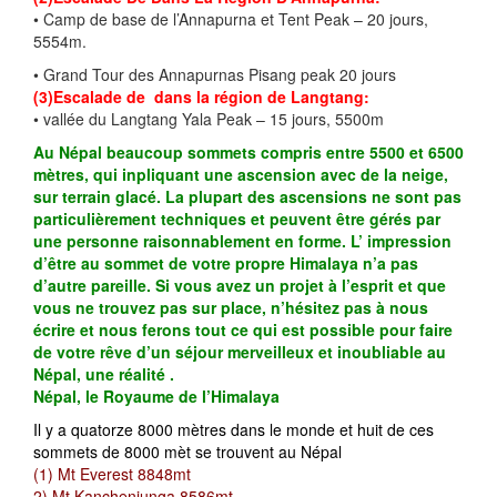
• Camp de base de l’Annapurna et Tent Peak – 20 jours,
5554m.
• Grand Tour des Annapurnas Pisang peak 20 jours
(3)Escalade de dans la région de Langtang:
• vallée du Langtang Yala Peak – 15 jours, 5500m
Au Népal beaucoup sommets compris entre 5500 et 6500
mètres, qui inpliquant une ascension avec de la neige,
sur terrain glacé. La plupart des ascensions ne sont pas
particulièrement techniques et peuvent être gérés par
une personne raisonnablement en forme. L’ impression
d’être au sommet de votre propre Himalaya n’a pas
d’autre pareille. Si vous avez un projet à l’esprit et que
vous ne trouvez pas sur place, n’hésitez pas à nous
écrire et nous ferons tout ce qui est possible pour faire
de votre rêve d’un séjour merveilleux et inoubliable au
Népal, une réalité .
Népal, le Royaume de l’Himalaya
Il y a quatorze 8000 mètres dans le monde et huit de ces
sommets de 8000 mèt se trouvent au Népal
(1) Mt Everest 8848mt
2) Mt Kanchenjunga 8586mt