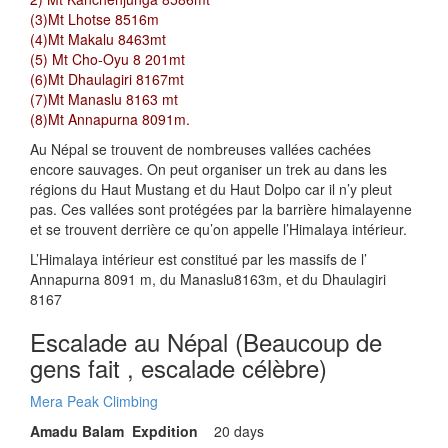
(3)Mt Lhotse 8516m
(4)Mt Makalu 8463mt
(5) Mt Cho-Oyu 8 201mt
(6)Mt Dhaulagiri 8167mt
(7)Mt Manaslu 8163 mt
(8)Mt Annapurna 8091m.
Au Népal se trouvent de nombreuses vallées cachées
encore sauvages. On peut organiser un trek au dans les
régions du Haut Mustang et du Haut Dolpo car il n’y pleut
pas. Ces vallées sont protégées par la barrière himalayenne
et se trouvent derrière ce qu’on appelle l’Himalaya intérieur.
L’Himalaya intérieur est constitué par les massifs de l’
Annapurna 8091 m, du Manaslu8163m, et du Dhaulagiri
8167
Escalade au Népal (Beaucoup de
gens fait , escalade célèbre)
Mera Peak Climbing
Amadu Balam Expdition
20 days