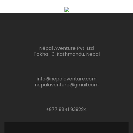
Népal Aventure Pvt. Ltd
Tokha -3, Kathmandu, Nepal
info@nepalaventure.com
nepalaventure@gmail.com
+977 9841 939224