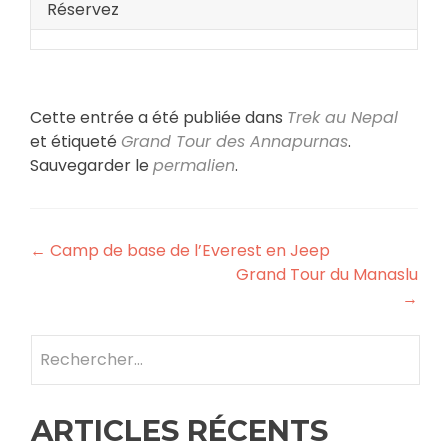
Réservez
Cette entrée a été publiée dans
Trek au Nepal
et étiqueté
Grand Tour des Annapurnas
.
Sauvegarder le
permalien
.
Navigation
←
Camp de base de l’Everest en Jeep
Grand Tour du Manaslu
des
→
articles
Rechercher :
ARTICLES RÉCENTS