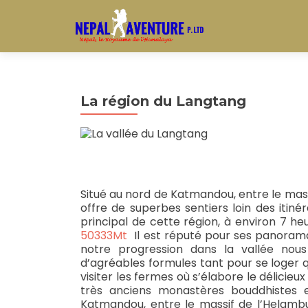
La région du Langtang
Situé au nord de Katmandou, entre le massi
offre de superbes sentiers loin des itin
principal de cette région, à environ 7 h
50333Mt
Il est réputé pour ses panorama
notre progression dans la vallée nous
d’agréables formules tant pour se loger q
visiter les fermes où s’élabore le délicie
très anciens monastères bouddhistes 
Katmandou, entre le massif de l’Helamb