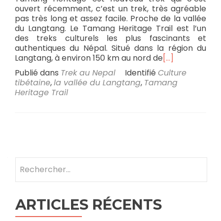
ouvert récemment, c’est un trek, très agréable
pas très long et assez facile. Proche de la vallée
du Langtang. Le Tamang Heritage Trail est l’un
des treks culturels les plus fascinants et
authentiques du Népal. Situé dans la région du
Langtang, à environ 150 km au nord de
[…]
Publié dans
Trek au Nepal
Identifié
Culture
tibétaine
,
la vallée du Langtang
,
Tamang
Heritage Trail
Navigation
des
Rechercher :
articles
ARTICLES RÉCENTS