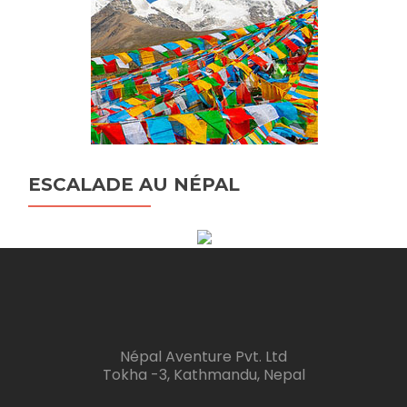
ESCALADE AU NÉPAL
Népal Aventure Pvt. Ltd
Tokha -3, Kathmandu, Nepal