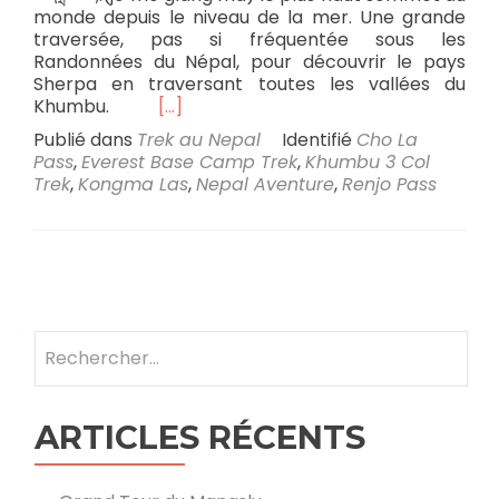
monde depuis le niveau de la mer. Une grande
traversée, pas si fréquentée sous les
Randonnées du Népal, pour découvrir le pays
Sherpa en traversant toutes les vallées du
Khumbu.
[…]
Publié dans
Trek au Nepal
Identifié
Cho La
Pass
,
Everest Base Camp Trek
,
Khumbu 3 Col
Trek
,
Kongma Las
,
Nepal Aventure
,
Renjo Pass
Navigation
des
Rechercher :
articles
ARTICLES RÉCENTS