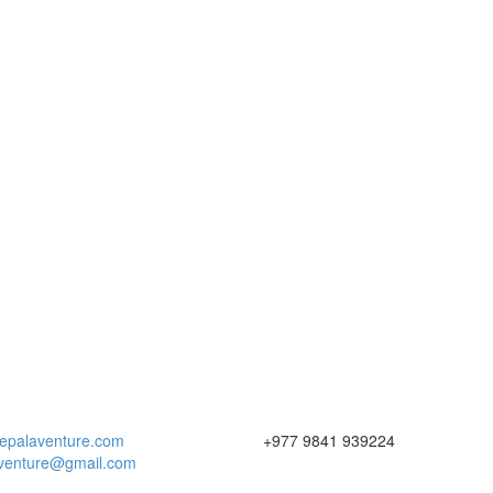
epalaventure.com
+977 9841 939224
venture@gmail.com