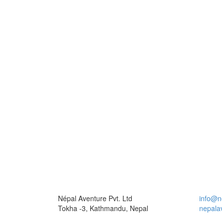
Népal Aventure Pvt. Ltd
info@n
Tokha -3, Kathmandu, Nepal
nepala