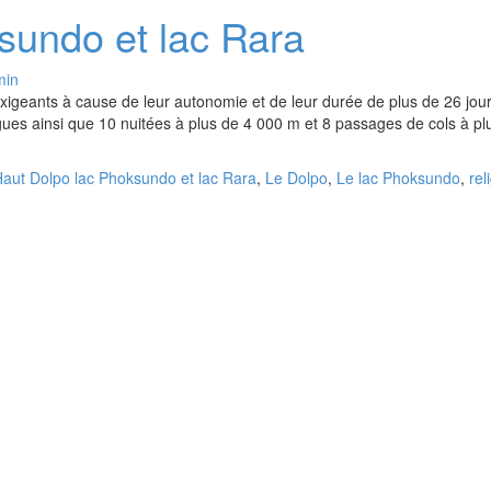
sundo et lac Rara
min
xigeants à cause de leur autonomie et de leur durée de plus de 26 jou
ues ainsi que 10 nuitées à plus de 4 000 m et 8 passages de cols à pl
aut Dolpo lac Phoksundo et lac Rara
,
Le Dolpo
,
Le lac Phoksundo
,
rel