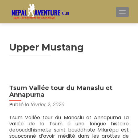
AFFIC
Upper Mustang
Tsum Vallée tour du Manaslu et
Annapurna
Publié le
février 2, 2026
Tsum Vallée tour du Manaslu et Annapurna La
vallée de la Tsum a une longue histoire
debouddhisme.Le saint bouddhiste Milarépa est
soupçonné d’avoir médité dans les grottes de