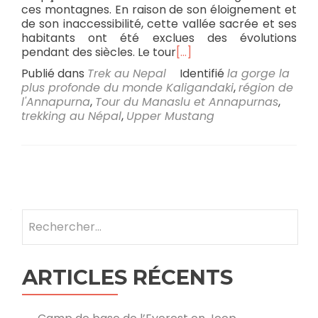
ces montagnes. En raison de son éloignement et
de son inaccessibilité, cette vallée sacrée et ses
habitants ont été exclues des évolutions
pendant des siècles. Le tour
[…]
Publié dans
Trek au Nepal
Identifié
la gorge la
plus profonde du monde Kaligandaki
,
région de
l'Annapurna
,
Tour du Manaslu et Annapurnas
,
trekking au Népal
,
Upper Mustang
Navigation
des
Rechercher :
articles
ARTICLES RÉCENTS