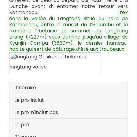
différent de celui du départ, qui nous mènera à
Dunche avant d’ entamer notre retour vers
Katmandou.
Trek
dans la vallée du Langtang Situé au nord de
Katmandou, entre le massif de l’Helambu et la
frontière Tibétaine Le sommet du Langtang
Lirung (7227m) vous domine jusqu’au village de
Kyanjin Gompa (3830m), le dernier hameau
habité qui sert de pâturage d’été aux troupeaux
langtang vallee
Itinéraire
Le prix inclut
Le prix n'inclut pas
Le prix
Réservez