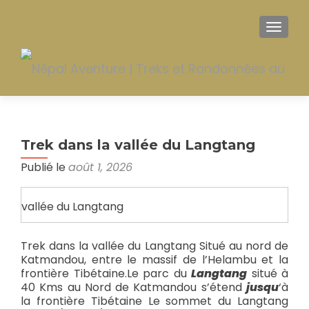
AFFIC
Trek dans la vallée du Langtang
Publié le
août 1, 2026
vallée du Langtang
Trek dans la vallée du Langtang Situé au nord de
Katmandou, entre le massif de l’Helambu et la
frontière Tibétaine.Le parc du
Langtang
situé à
40 Kms au Nord de Katmandou s’étend
jusqu
‘à
la frontière Tibétaine Le sommet du Langtang