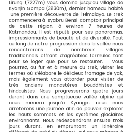
Lirung (7227m) vous domine jusqu’au village de
Kyanjin Gompa (3830m), dernier hameau habité
une première découverte de l’Himalaya. Le trek
commencera à syabru Bensi comptoir principal
de cette région, à environ 7 heures de
Katmandou. Il est réputé pour ses panoramas,
impressionnants de beauté et de diversité. Tout
au long de notre progression dans la vallée nous
rencontrerons de nombreux villages
traditionnels offrant d’agréables formules tant
pour se loger que pour se restaurer. Vous
pourrez, au fur et à mesure du trek, visiter les
fermes où s’élabore le délicieux fromage de yak,
mais également vous attarder pour visiter de
très anciens monastères bouddhistes et
hindouistes. Nous progresserons quatre jours
durant dans une somptueuse vallée alpine qui
nous mènera jusqu’à Kyangjin. nous nous
arrêterons une journée afin de pouvoir explorer
les hauts sommets et les systèmes glaciaires
environnants. Nous redescendrons ensuite trois
jours durant, en empruntant un itinéraire