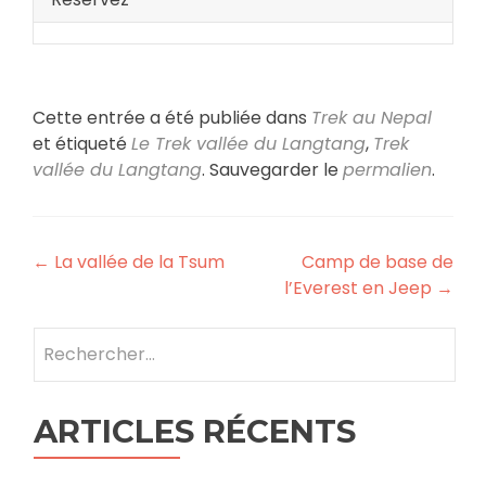
Cette entrée a été publiée dans
Trek au Nepal
et étiqueté
Le Trek vallée du Langtang
,
Trek
vallée du Langtang
. Sauvegarder le
permalien
.
Navigation
←
La vallée de la Tsum
Camp de base de
l’Everest en Jeep
→
des
articles
Rechercher :
ARTICLES RÉCENTS