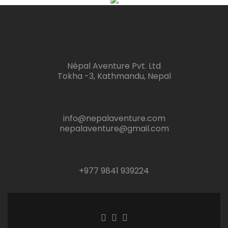
Népal Aventure Pvt. Ltd
Tokha -3, Kathmandu, Nepal
info@nepalaventure.com
nepalaventure@gmail.com
+977 9841 939224